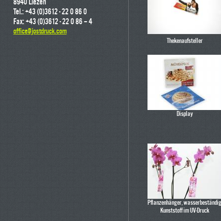
8940 Liezen
Tel.: +43 (0)3612 - 22 0 86 0
Fax: +43 (0)3612 - 22 0 86 – 4
office@jostdruck.com
Thekenaufsteller
Display
Pflanzenhänger, wasserbeständi
Kunststoff im UV-Druck